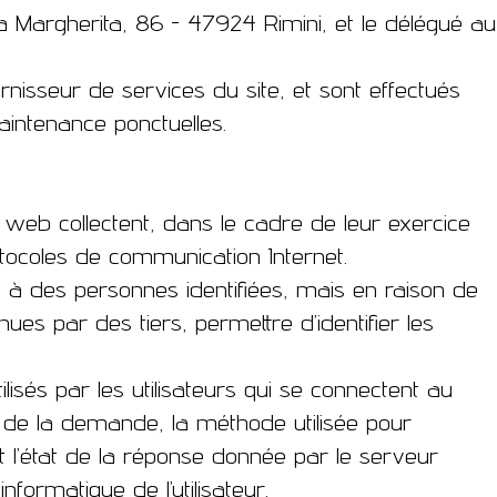
na Margherita, 86 - 47924 Rimini, et le délégué au
nisseur de services du site, et sont effectués
aintenance ponctuelles.
e web collectent, dans le cadre de leur exercice
rotocoles de communication Internet.
 à des personnes identifiées, mais en raison de
es par des tiers, permettre d’identifier les
sés par les utilisateurs qui se connectent au
e de la demande, la méthode utilisée pour
t l’état de la réponse donnée par le serveur
nformatique de l’utilisateur.