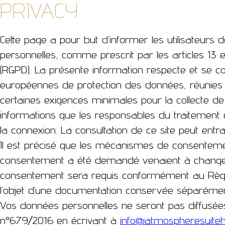
PRIVACY
Cette page a pour but d’informer les utilisateurs 
personnelles, comme prescrit par les articles 1
(RGPD). La présente information respecte et se
européennes de protection des données, réunies dan
certaines exigences minimales pour la collecte de 
informations que les responsables du traitement d
la connexion. La consultation de ce site peut entr
Il est précisé que les mécanismes de consentement 
consentement a été demandé venaient à changer,
consentement sera requis conformément au Règlem
l’objet d’une documentation conservée séparémen
Vos données personnelles ne seront pas diffusée
n°679/2016 en écrivant à
info@atmospheresuiteh