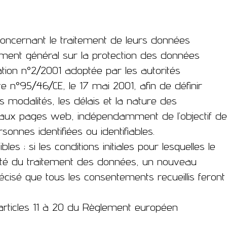
i concernant le traitement de leurs données
ment général sur la protection des données
ion n°2/2001 adoptée par les autorités
e n°95/46/CE, le 17 mai 2001, afin de définir
s modalités, les délais et la nature des
nt aux pages web, indépendamment de l’objectif de
onnes identifiées ou identifiables.
 ; si les conditions initiales pour lesquelles le
ité du traitement des données, un nouveau
sé que tous les consentements recueillis feront
articles 11 à 20 du Règlement européen