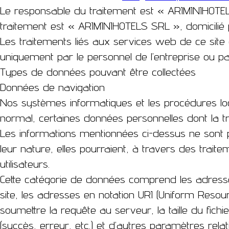
Le responsable du traitement est
« ARIMINIHOTE
traitement est
« ARIMINIHOTELS SRL »
, domicilié
Les traitements liés aux services web de ce site 
uniquement par le personnel de l’entreprise ou pa
Types de données pouvant être collectées
Données de navigation
Nos systèmes informatiques et les procédures logi
normal, certaines données personnelles dont la tra
Les informations mentionnées ci-dessus ne sont p
leur nature, elles pourraient, à travers des trait
utilisateurs.
Cette catégorie de données comprend les adresses
site, les adresses en notation URI (Uniform Reso
soumettre la requête au serveur, la taille du fic
(succès, erreur, etc.) et d’autres paramètres relat