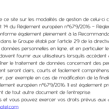
de ce site sur les modalités de gestion de celui-c
3 et 14 du Règlement européen n°679/2016 – Règle
 conforme également pleinement à la Recommandat
s le Groupe établi par l’article 29 de la directiv
données personnelles en ligne, et en particulier le
oivent fournir aux utilisateurs lorsqu’ils accède
aîner le traitement de données concernant des pers
seront clairs, courts et facilement compréhensibles
 par exemple en cas de modification de la final
ent européen n°679/2016. Il est également préci
t de tout autre document de l’entreprise.
s et vous pouvez exercer vos droits prévus aux 
otel.com